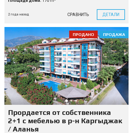
Площадь дома:
170 m²
СРАВНИТЬ
ДЕТАЛИ
2 года назад
ПРОДАНО
ПРОДАЖА
Прордается от собственника
2+1 с мебелью в р-н Каргыджак
/ Аланья