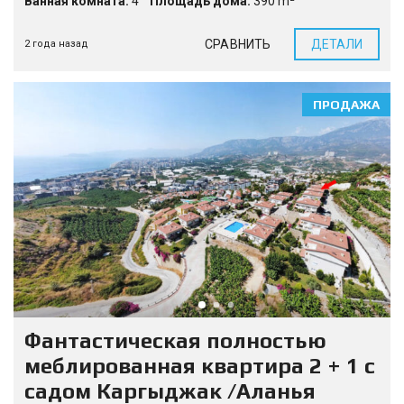
Ванная комната:
4
Площадь дома:
390 m²
СРАВНИТЬ
ДЕТАЛИ
2 года назад
ПРОДАЖА
Фантастическая полностью
меблированная квартира 2 + 1 с
садом Каргыджак /Аланья