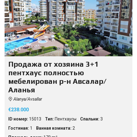
Продажа от хозяина 3+1
пентхаус полностью
мебелирован р-н Авсалар/
Аланья
Alanya/Avsallar
€238.000
ID номер:
15013
Тип:
Пентхаусы
Спальни:
3
Гостиная:
1
Ванная комната:
2