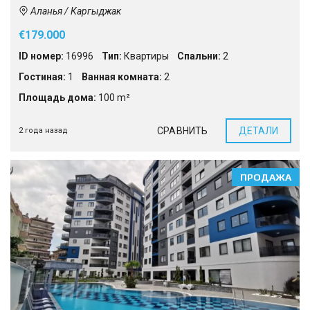
Аланья / Каргыджак
€179.000
ID номер:
16996
Тип:
Квартиры
Спальни:
2
Гостиная:
1
Ванная комната:
2
Площадь дома:
100 m²
СРАВНИТЬ
ДЕТАЛИ
2 года назад
ПРОДАЖА