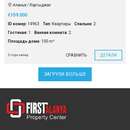
Аланья / Каргыджак
€159.000
ID номер:
14963
Тип:
Квартиры
Спальни:
2
Гостиная:
1
Ванная комната:
2
Площадь дома:
100 m²
СРАВНИТЬ
ДЕТАЛИ
2 года назад
ЗАГРУЗИ БОЛЬШЕ