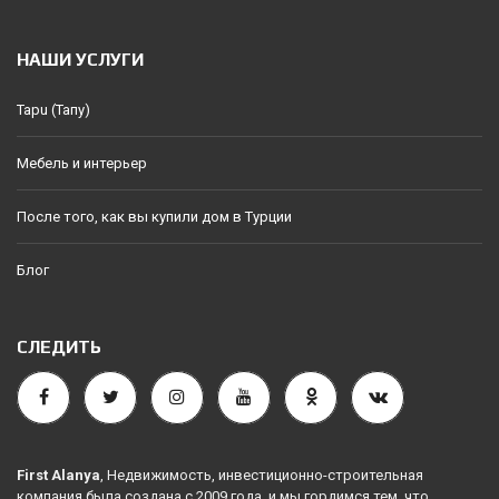
НАШИ УСЛУГИ
Tapu (Тапу)
Мебель и интерьер
После того, как вы купили дом в Турции
Блог
СЛЕДИТЬ
First Alanya
, Недвижимость, инвестиционно-строительная
компания была создана с 2009 года, и мы гордимся тем, что