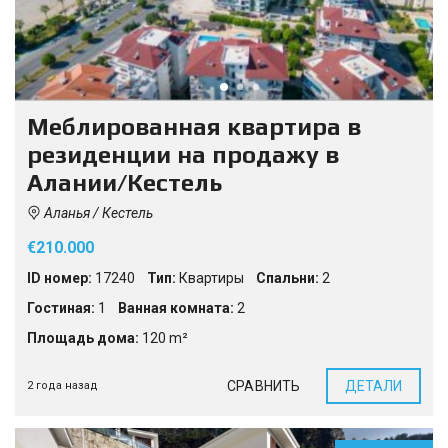
Меблированная квартира в
резиденции на продажу в
Алании/Кестель
Аланья / Кестель
€210.000
ID номер:
17240
Тип:
Квартиры
Спальни:
2
Гостиная:
1
Ванная комната:
2
Площадь дома:
120 m²
СРАВНИТЬ
ДЕТАЛИ
2 года назад