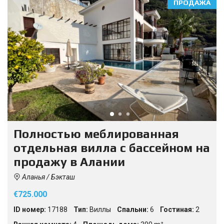
ПРОДАЖА
Полностью меблированная
отдельная вилла с бассейном на
продажу в Алании
Аланья / Бэкташ
€725.000
ID номер:
17188
Тип:
Виллы
Спальни:
6
Гостиная:
2