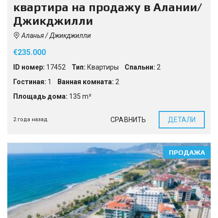
квартира на продажу в Алании/
Джикджилли
Аланья / Джикджилли
€235.000
ID номер:
17452
Тип:
Квартиры
Спальни:
2
Гостиная:
1
Ванная комната:
2
Площадь дома:
135 m²
СРАВНИТЬ
ДЕТАЛИ
2 года назад
ПРОДАЖА