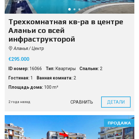
Трехкомнатная кв-ра в центре
Аланьи со всей
инфраструкторой
Аланья / Центр
€295.000
ID номер:
16066
Тип:
Квартиры
Спальни:
2
Гостиная:
1
Ванная комната:
2
Площадь дома:
100 m²
СРАВНИТЬ
ДЕТАЛИ
2 года назад
ПРОДАЖА