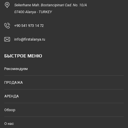
Sekerhane Mah. Bostancipinari Cad. No. 10/A
07400 Alanya - TURKEY
+90 541 973 14 72
info@firstalanya.ru
БЫСТРОЕ МЕНЮ
Рекомендуем
ПРОДАЖА
АРЕНДА
Обзор
О нас