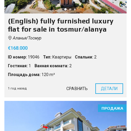
(English) fully furnished luxury
flat for sale in tosmur/alanya
Аланья/Тосмур
€168.000
ID номер:
19046
Тип:
Квартиры
Спальни:
2
Гостиная:
1
Ванная комната:
2
Площадь дома:
120 m²
СРАВНИТЬ
ДЕТАЛИ
1 год назад
ПРОДАЖА