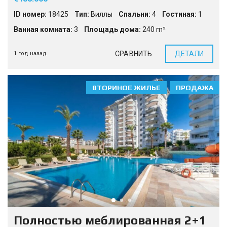
ID номер:
18425
Тип:
Виллы
Спальни:
4
Гостиная:
1
Ванная комната:
3
Площадь дома:
240 m²
СРАВНИТЬ
ДЕТАЛИ
1 год назад
ВТОРИНОЕ ЖИЛЬЕ
ПРОДАЖА
Полностью меблированная 2+1